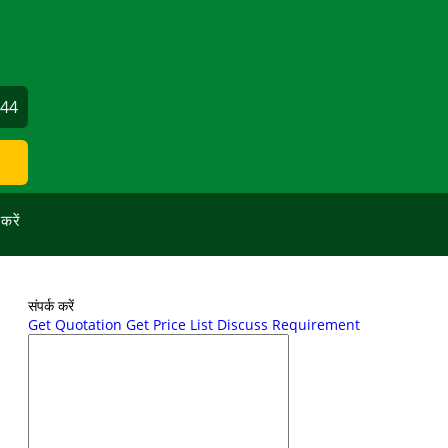
844
 करें
संपर्क करें
Get Quotation
Get Price List
Discuss Requirement