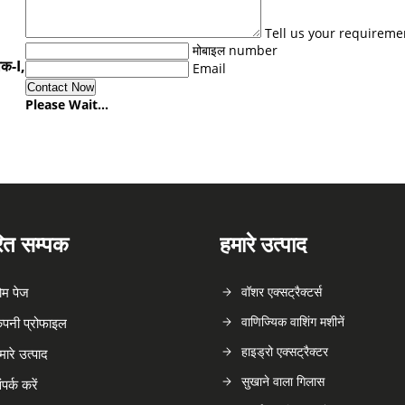
Tell us your requireme
मोबाइल number
ोक-I,
Email
Please Wait...
रित सम्पक
हमारे उत्पाद
ोम पेज
वॉशर एक्सट्रैक्टर्स
वाणिज्यिक वाशिंग मशीनें
ंपनी प्रोफाइल
हाइड्रो एक्सट्रैक्टर
मारे उत्पाद
सुखाने वाला गिलास
ंपर्क करें